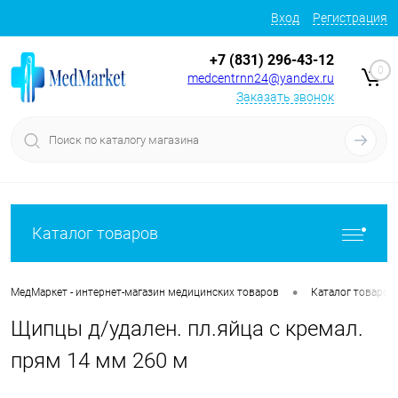
Вход
Регистрация
+7 (831) 296-43-12
0
medcentrnn24@yandex.ru
Заказать звонок
Каталог товаров
•
МедМаркет - интернет-магазин медицинских товаров
Каталог товаров
Щипцы д/удален. пл.яйца с кремал.
прям 14 мм 260 м