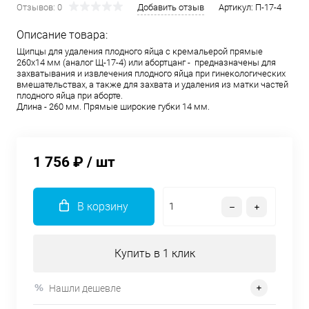
Отзывов: 0
Добавить отзыв
Артикул:
П-17-4
Описание товара:
Щипцы для удаления плодного яйца с кремальерой прямые
260х14 мм (аналог Щ-17-4) или абортцанг - предназначены для
захватывания и извлечения плодного яйца при гинекологических
вмешательствах, а также для захвата и удаления из матки частей
плодного яйца при аборте.
Длина - 260 мм. Прямые широкие губки 14 мм.
1 756 ₽
/ шт
В корзину
Купить в 1 клик
Нашли дешевле