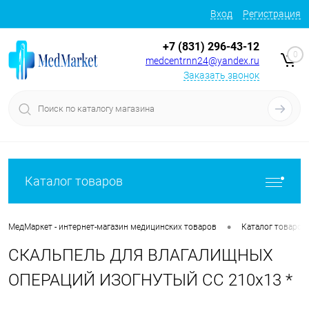
Вход
Регистрация
+7 (831) 296-43-12
0
medcentrnn24@yandex.ru
Заказать звонок
Каталог товаров
•
МедМаркет - интернет-магазин медицинских товаров
Каталог товаров
СКАЛЬПЕЛЬ ДЛЯ ВЛАГАЛИЩНЫХ
ОПЕРАЦИЙ ИЗОГНУТЫЙ СС 210х13 *