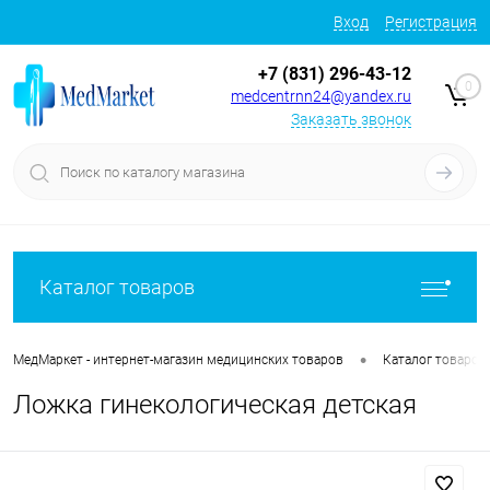
Вход
Регистрация
+7 (831) 296-43-12
0
medcentrnn24@yandex.ru
Заказать звонок
Каталог товаров
•
МедМаркет - интернет-магазин медицинских товаров
Каталог товаров
Ложка гинекологическая детская