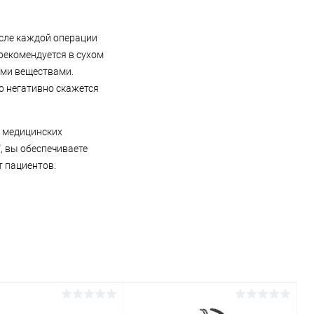
осле каждой операции
рекомендуется в сухом
ыми веществами.
о негативно скажется
ь медицинских
, вы обеспечиваете
т пациентов.