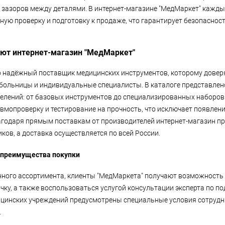
е зазоров между деталями. В интернет-магазине "МедМаркет" кажд
ную проверку и подготовку к продаже, что гарантирует безопаснос
ют интернет-магазин "МедМаркет"
о надёжный поставщик медицинских инструментов, которому довер
больницы и индивидуальные специалисты. В каталоге представлен
делений: от базовых инструментов до специализированных наборов
вмопроверку и тестирование на прочность, что исключает появлени
агодаря прямым поставкам от производителей интернет-магазин п
ков, а доставка осуществляется по всей России.
преимущества покупки
ного ассортимента, клиенты "МедМаркета" получают возможность 
чку, а также воспользоваться услугой консультации эксперта по п
цинских учреждений предусмотрены специальные условия сотрудни
.