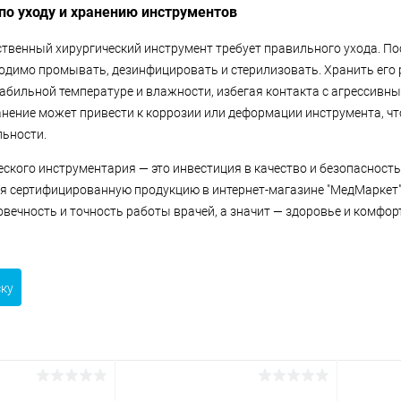
о уходу и хранению инструментов
твенный хирургический инструмент требует правильного ухода. П
одимо промывать, дезинфицировать и стерилизовать. Хранить его 
абильной температуре и влажности, избегая контакта с агрессивн
нение может привести к коррозии или деформации инструмента, чт
льности.
еского инструментария — это инвестиция в качество и безопасност
я сертифицированную продукцию в интернет-магазине "МедМаркет"
вечность и точность работы врачей, а значит — здоровье и комфор
ску