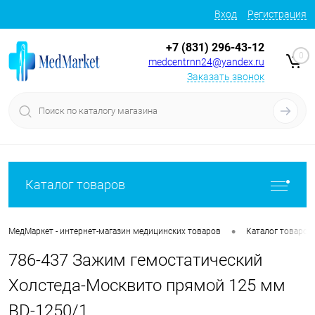
Вход
Регистрация
+7 (831) 296-43-12
0
medcentrnn24@yandex.ru
Заказать звонок
Каталог товаров
•
МедМаркет - интернет-магазин медицинских товаров
Каталог товаров
786-437 Зажим гемостатический
Холстеда-Москвито прямой 125 мм
BD-1250/1