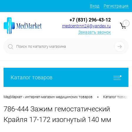
Вход
Регистрация
+7 (831) 296-43-12
0
medcentrnn24@yandex.ru
Заказать звонок
Каталог товаров
•
МедМаркет - интернет-магазин медицинских товаров
Каталог товаров
786-444 Зажим гемостатический
Крайля 17-172 изогнутый 140 мм