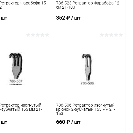
 Ретрактор Фарабефа 15
786-523 Ретрактор Фарабефа 12
2
см 21-100
352 ₽
/ шт
/ шт
В корзину
В корзину
ь в 1 клик
Сравнение
Купить в 1 клик
Сравнение
ранное
В наличии
В избранное
В наличии
Ретрактор изогнутый
786-506 Ретрактор изогнутый
-зубчатый 165 мм 21-
крючок 2-зубчатый 165 мм 21-
153
660 ₽
/ шт
/ шт