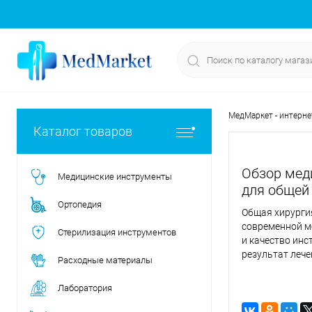
МедМаркет - интерне
Каталог товаров
Обзор мед
Медицинские инструменты
для общей
Ортопедия
Общая хирурги
современной м
Стерилизация инструментов
и качество ин
результат лече
Расходные материалы
Лаборатория