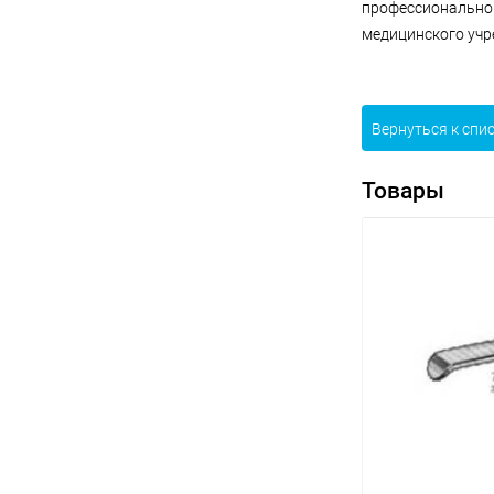
профессиональног
медицинского учр
Вернуться к спи
Товары