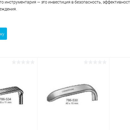
о инструментария — это инвестиция в безопасность, эффективност
еждения.
ску