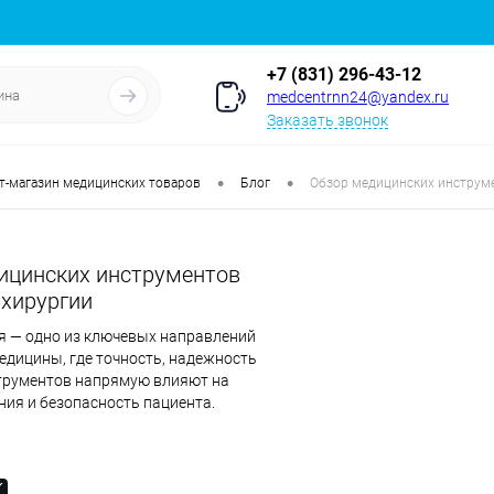
+7 (831) 296-43-12
medcentrnn24@yandex.ru
Заказать звонок
•
•
т-магазин медицинских товаров
Блог
Обзор медицинских инструм
ицинских инструментов
 хирургии
я — одно из ключевых направлений
едицины, где точность, надежность
струментов напрямую влияют на
ния и безопасность пациента.