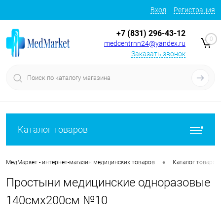
Вход
Регистрация
+7 (831) 296-43-12
0
medcentrnn24@yandex.ru
Заказать звонок
Каталог товаров
•
МедМаркет - интернет-магазин медицинских товаров
Каталог товаров
Простыни медицинские одноразовые
140смх200см №10