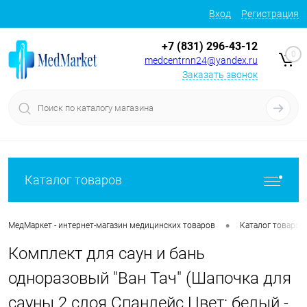
Вход
Регистрация
+7 (831) 296-43-12
0
medcentrnn24@yandex.ru
Заказать звонок
Каталог товаров
•
МедМаркет - интернет-магазин медицинских товаров
Каталог товаров
Комплект для саун и бань
одноразовый "Ван Тач" (Шапочка для
сауны 2 слоя Спанлейс Цвет: белый -