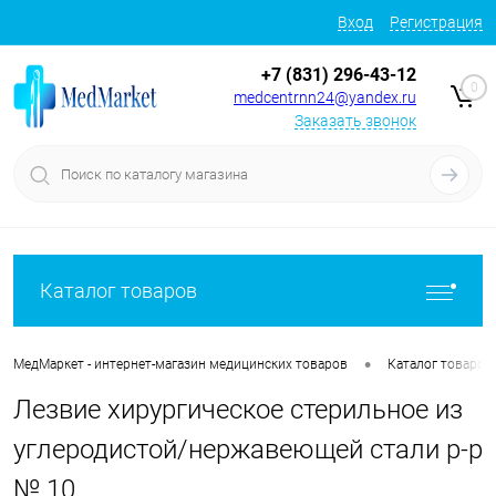
Вход
Регистрация
+7 (831) 296-43-12
0
medcentrnn24@yandex.ru
Заказать звонок
Каталог товаров
•
МедМаркет - интернет-магазин медицинских товаров
Каталог товаров
Лезвие хирургическое стерильное из
углеродистой/нержавеющей стали р-р
№ 10