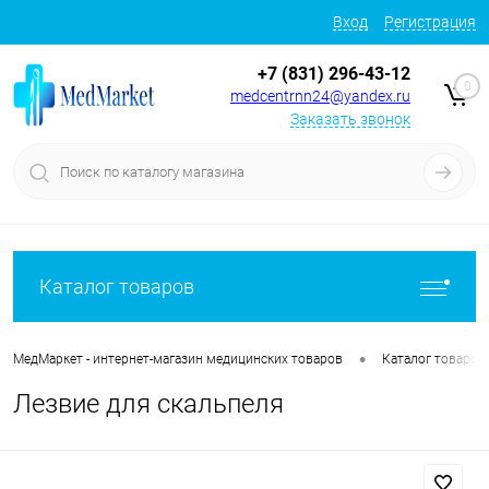
Вход
Регистрация
+7 (831) 296-43-12
0
medcentrnn24@yandex.ru
Заказать звонок
Каталог товаров
•
МедМаркет - интернет-магазин медицинских товаров
Каталог товаров
Лезвие для скальпеля