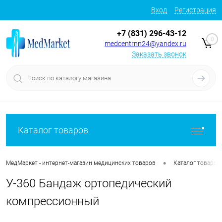
Вход
Регистрация
+7 (831) 296-43-12
0
medcentrnn24@yandex.ru
Заказать звонок
Каталог товаров
•
МедМаркет - интернет-магазин медицинских товаров
Каталог товаров
У-360 Бандаж ортопедический
компрессионный