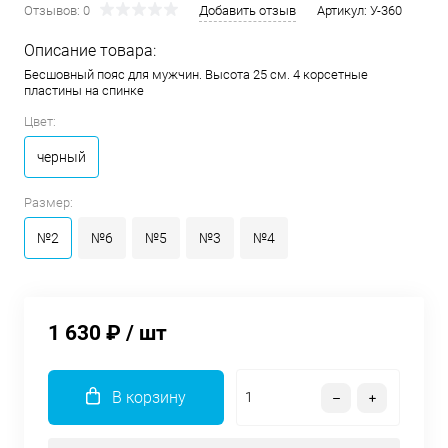
Отзывов: 0
Добавить отзыв
Артикул:
У-360
Описание товара:
Бесшовный пояс для мужчин. Высота 25 см. 4 корсетные
пластины на спинке
Цвет:
черный
Размер:
№2
№6
№5
№3
№4
1 630 ₽
/ шт
В корзину