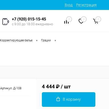
Вход
Регистрация
+7 (920) 015-15-45
0
0
0
с 9:00 до 18:00 ежедневно
•
•
Корректирующее белье
Грации
4 444 ₽
/ шт
Артикул:
Д-108
В корзину