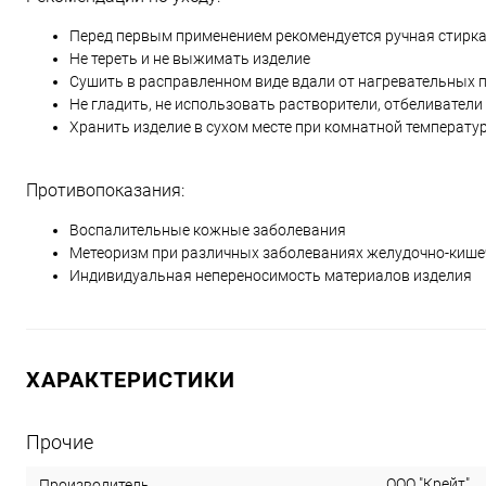
Перед первым применением рекомендуется ручная стирка
Не тереть и не выжимать изделие
Сушить в расправленном виде вдали от нагревательных 
Не гладить, не использовать растворители, отбеливатели
Хранить изделие в сухом месте при комнатной температу
Противопоказания:
Воспалительные кожные заболевания
Метеоризм при различных заболеваниях желудочно-кишеч
Индивидуальная непереносимость материалов изделия
ХАРАКТЕРИСТИКИ
Прочие
ООО "Крейт"
Производитель