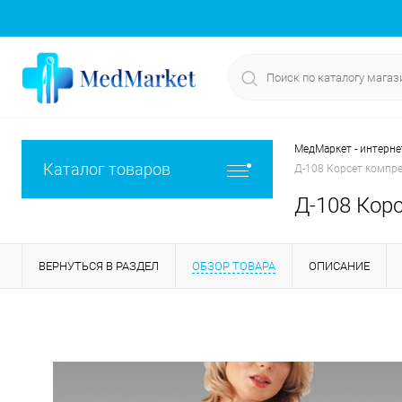
МедМаркет - интерне
Каталог товаров
Д-108 Корсет компре
Д-108 Кор
ВЕРНУТЬСЯ В РАЗДЕЛ
ОБЗОР ТОВАРА
ОПИСАНИЕ