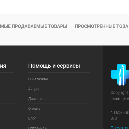
МЫЕ ПРОДАВАЕМЫЕ ТОВАРЫ
ПРОСМОТРЕННЫЕ ТОВ
ия
Помощь и сервисы
О магазине
Акции
Copyright
защищен
Доставка
Оплата
г. Нижний
Блог
8/3
Посмотре
Оптовикам