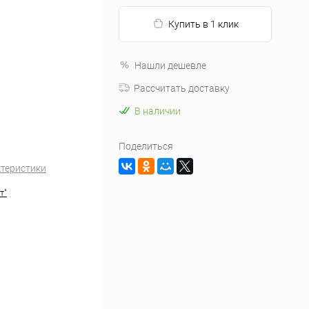
Купить в 1 клик
Нашли дешевле
Рассчитать доставку
В наличии
Поделиться
ктеристики
т"