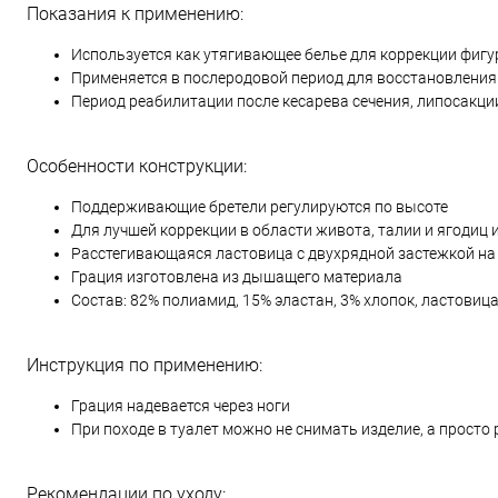
Показания к применению:
Используется как утягивающее белье для коррекции фиг
Применяется в послеродовой период для восстановлени
Период реабилитации после кесарева сечения, липосакци
Особенности конструкции:
Поддерживающие бретели регулируются по высоте
Для лучшей коррекции в области живота, талии и ягоди
Расстегивающаяся ластовица с двухрядной застежкой на
Грация изготовлена из дышащего материала
Состав: 82% полиамид, 15% эластан, 3% хлопок, ластовица
Инструкция по применению:
Грация надевается через ноги
При походе в туалет можно не снимать изделие, а прост
Рекомендации по уходу: