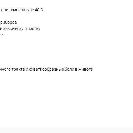
 при температуре 40 С
приборов
 и химическую чистку
ре
ного тракта и схваткообразные боли в животе