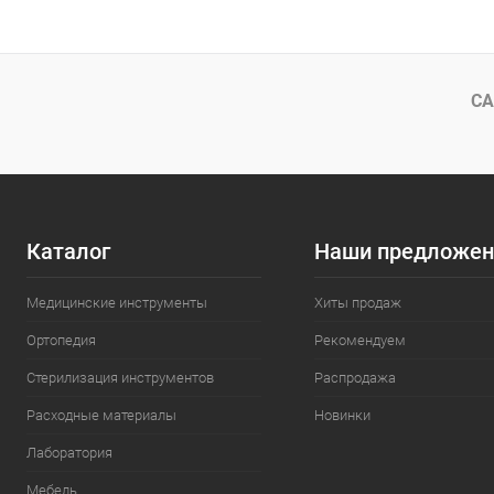
СА
Каталог
Наши предложен
Медицинские инструменты
Хиты продаж
Ортопедия
Рекомендуем
Стерилизация инструментов
Распродажа
Расходные материалы
Новинки
Лаборатория
Мебель