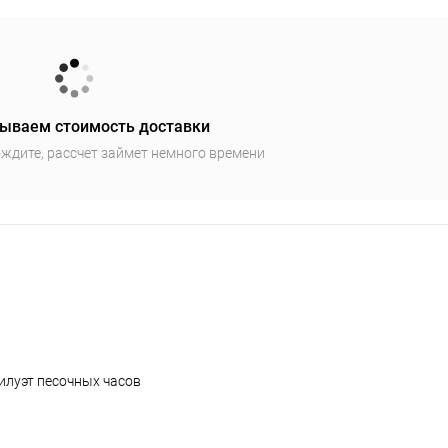
ываем стоимость доставки
ждите, рассчет займет немного времени
илуэт песочных часов