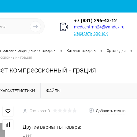
+7 (831) 296-43-12
medcentrnn24@yandex.ru
Заказать звонок
•
•
•
т-магазин медицинских товаров
Каталог товаров
Ортопедия
ссионный - грация
сет компрессионный - грация
ХАРАКТЕРИСТИКИ
ФАЙЛЫ
Отзывов: 0
Добавить отзыв
Другие варианты товара:
Цвет: