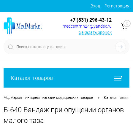
Вход
Регистрация
+7 (831) 296-43-12
0
medcentrnn24@yandex.ru
Заказать звонок
Каталог товаров
•
МедМаркет - интернет-магазин медицинских товаров
Каталог товаров
Б-640 Бандаж при опущении органов
малого таза