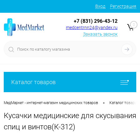
Вход
Регистрация
+7 (831) 296-43-12
0
medcentrnn24@yandex.ru
Заказать звонок
Каталог товаров
•
МедМаркет - интернет-магазин медицинских товаров
Каталог товаров
Кусачки медицинские для скусывания
спиц и винтов(К-312)