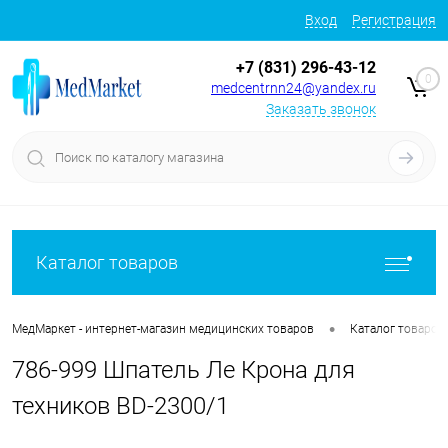
Вход
Регистрация
+7 (831) 296-43-12
0
medcentrnn24@yandex.ru
Заказать звонок
Каталог товаров
•
МедМаркет - интернет-магазин медицинских товаров
Каталог товаров
786-999 Шпатель Ле Крона для
техников BD-2300/1