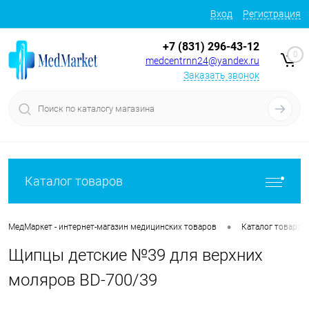
Вход
Регистрация
+7 (831) 296-43-12
0
medcentrnn24@yandex.ru
Заказать звонок
Каталог товаров
•
МедМаркет - интернет-магазин медицинских товаров
Каталог товаров
Щипцы детские №39 для верхних
моляров BD-700/39