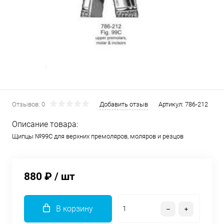
Отзывов: 0
Добавить отзыв
Артикул:
786-212
Описание товара:
Щипцы №99С для верхних премоляров, моляров и резцов
880 ₽
/ шт
В корзину