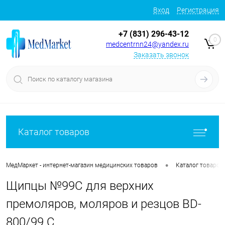
Вход
Регистрация
+7 (831) 296-43-12
0
medcentrnn24@yandex.ru
Заказать звонок
Каталог товаров
•
МедМаркет - интернет-магазин медицинских товаров
Каталог товаров
Щипцы №99С для верхних
премоляров, моляров и резцов BD-
800/99 C