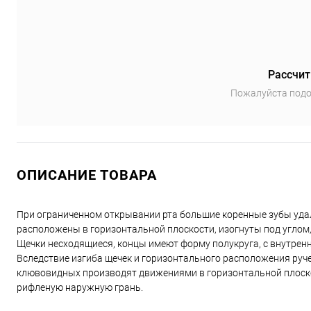
Рассчит
Пожалуйста подо
ОПИСАНИЕ ТОВАРА
При ограниченном открывании рта большие коренные зубы удал
расположены в горизонтальной плоскости, изогнуты под углом
Щечки несходящиеся, концы имеют форму полукруга, с внутрен
Вследствие изгиба щечек и горизонтального расположения руч
клювовидных производят движениями в горизонтальной плоско
рифленую наружную грань.