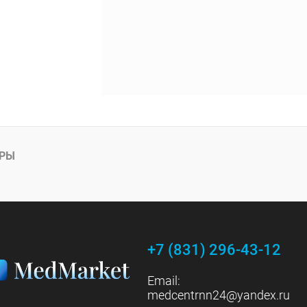
АРЫ
+7 (831) 296-43-12
Email:
medcentrnn24@yandex.ru