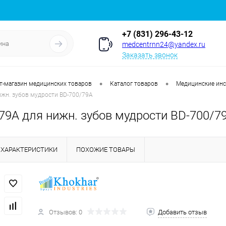
+7 (831) 296-43-12
medcentrnn24@yandex.ru
Заказать звонок
•
•
т-магазин медицинских товаров
Каталог товаров
Медицинские ин
жн. зубов мудрости BD-700/79A
9А для нижн. зубов мудрости BD-700/7
ХАРАКТЕРИСТИКИ
ПОХОЖИЕ ТОВАРЫ
Отзывов: 0
Добавить отзыв