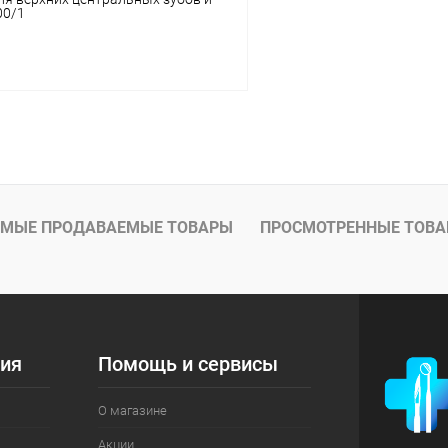
00/1
В корзину
 клик
Сравнение
ое
В наличии
МЫЕ ПРОДАВАЕМЫЕ ТОВАРЫ
ПРОСМОТРЕННЫЕ ТОВ
ия
Помощь и сервисы
О магазине
Акции