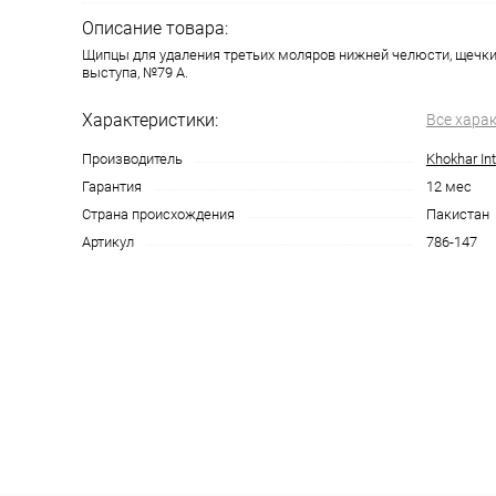
Описание товара:
Щипцы для удаления третьих моляров нижней челюсти, щечки
выступа, №79 А.
Характеристики:
Все хара
Производитель
Khokhar Int
Гарантия
12 мес
Страна происхождения
Пакистан
Артикул
786-147