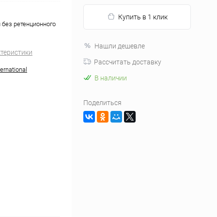
Купить в 1 клик
 без ретенционного
Нашли дешевле
ктеристики
Рассчитать доставку
ernational
В наличии
Поделиться