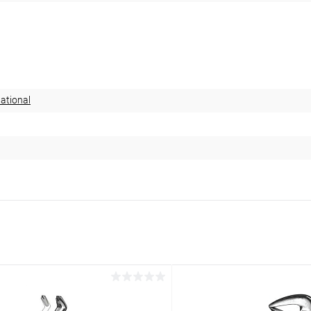
ational