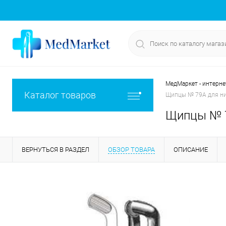
МедМаркет - интерне
Каталог товаров
Щипцы № 79А для ни
Щипцы № 7
ВЕРНУТЬСЯ В РАЗДЕЛ
ОБЗОР ТОВАРА
ОПИСАНИЕ