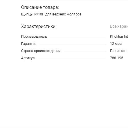
Описание товара:
Щипцы №10Н для верхних моляров
Характеристики:
Все хара
Производитель
Khokhar Int
Гарантия
12 мес
Страна происхождения
Пакистан
Артикул
786-195