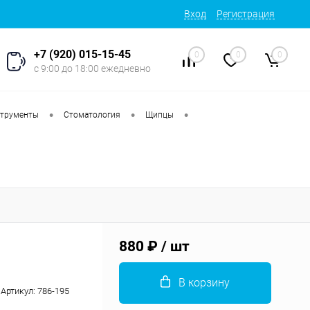
Вход
Регистрация
+7 (920) 015-15-45
0
0
0
с 9:00 до 18:00 ежедневно
•
•
•
струменты
Стоматология
Щипцы
880 ₽
/ шт
В корзину
Артикул:
786-195