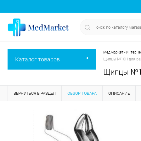
МедМаркет - интерне
Каталог товаров
Щипцы №10Н для вер
Щипцы №10
ВЕРНУТЬСЯ В РАЗДЕЛ
ОБЗОР ТОВАРА
ОПИСАНИЕ