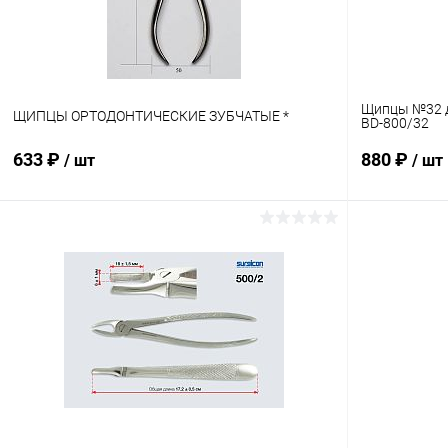
Щипцы №32 д
ЩИПЦЫ ОРТОДОНТИЧЕСКИЕ ЗУБЧАТЫЕ *
BD-800/32
633 ₽
880 ₽
/ шт
/ шт
В корзину
Купить в 1 клик
Сравнение
Купить в 1
В избранное
В наличии
В избранн