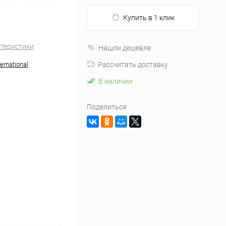
Купить в 1 клик
ктеристики
Нашли дешевле
ernational
Рассчитать доставку
В наличии
Поделиться