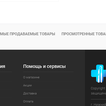
В корзину
 клик
Сравнение
ое
В наличии
МЫЕ ПРОДАВАЕМЫЕ ТОВАРЫ
ПРОСМОТРЕННЫЕ ТОВ
ия
Помощь и сервисы
О магазине
Акции
Copyright
защищен
Доставка
Оплата
г. Нижний