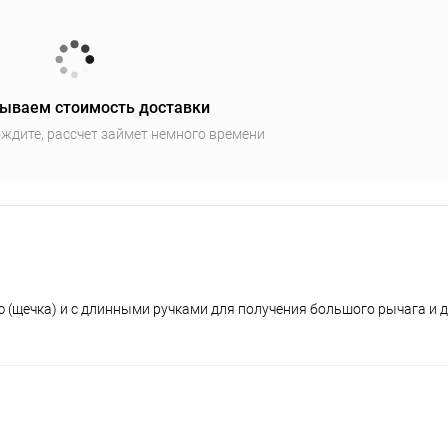
ываем стоимость доставки
ждите, рассчет займет немного времени
(щечка) и с длинными ручками для получения большого рычага и 