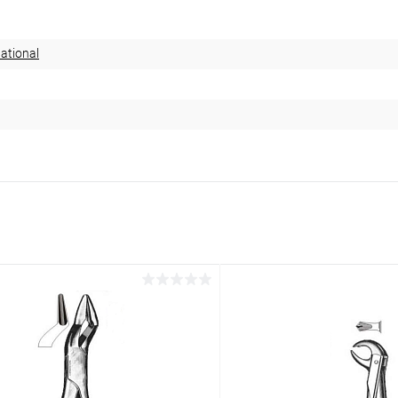
ational