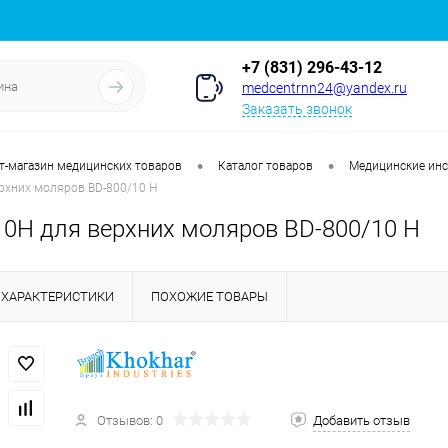
+7 (831) 296-43-12
medcentrnn24@yandex.ru
Заказать звонок
•
•
т-магазин медицинских товаров
Каталог товаров
Медицинские ин
хних моляров BD-800/10 H
Н для верхних моляров BD-800/10 H
ХАРАКТЕРИСТИКИ
ПОХОЖИЕ ТОВАРЫ
Отзывов: 0
Добавить отзыв