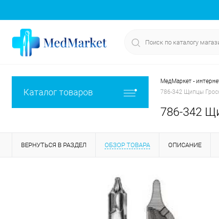
МедМаркет - интерне
Каталог товаров
786-342 Щипцы Грос
786-342 Щ
ВЕРНУТЬСЯ В РАЗДЕЛ
ОБЗОР ТОВАРА
ОПИСАНИЕ