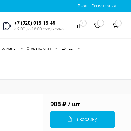
Вход
Регистрация
+7 (920) 015-15-45
0
0
0
с 9:00 до 18:00 ежедневно
•
•
•
струменты
Стоматология
Щипцы
908 ₽
/ шт
В корзину