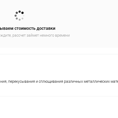
ываем стоимость доставки
ждите, рассчет займет немного времени
ния, перекусывания и сплющивания различных металлических мат