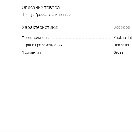
Описание товара:
Щипцы Гросса крампонные
Характеристики:
Все хара
Производитель
Khokhar Int
Страна происхождения
Пакистан
Форма-тип
Gross