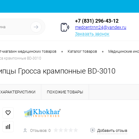
+7 (831) 296-43-12
medcentrnn24@yandex.ru
Заказать звонок
•
•
т-магазин медицинских товаров
Каталог товаров
Медицинские ин
са крампонные BD-3010
ипцы Гросса крампонные BD-3010
ХАРАКТЕРИСТИКИ
ПОХОЖИЕ ТОВАРЫ
Отзывов: 0
Добавить отзыв