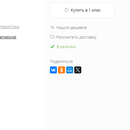
Купить в 1 клик
ктеристики
Нашли дешевле
ernational
Рассчитать доставку
В наличии
Поделиться