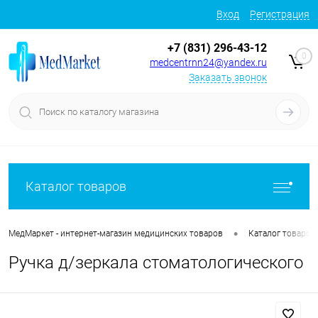
Вход
Регистрация
+7 (831) 296-43-12
0
medcentrnn24@yandex.ru
Заказать звонок
Каталог товаров
•
МедМаркет - интернет-магазин медицинских товаров
Каталог товаров
Ручка д/зеркала стоматологического