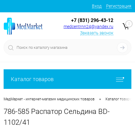
Вход
Регистрация
+7 (831) 296-43-12
0
medcentrnn24@yandex.ru
Заказать звонок
Каталог товаров
•
МедМаркет - интернет-магазин медицинских товаров
Каталог товаров
786-585 Распатор Сельдина BD-
1102/41