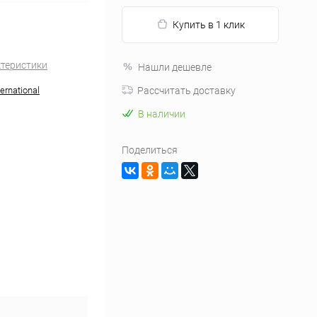
Купить в 1 клик
ктеристики
Нашли дешевле
ernational
Рассчитать доставку
В наличии
Поделиться