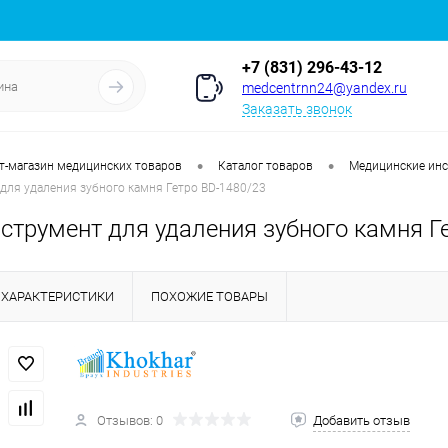
+7 (831) 296-43-12
medcentrnn24@yandex.ru
Заказать звонок
•
•
т-магазин медицинских товаров
Каталог товаров
Медицинские ин
для удаления зубного камня Гетро BD-1480/23
струмент для удаления зубного камня Г
ХАРАКТЕРИСТИКИ
ПОХОЖИЕ ТОВАРЫ
Отзывов: 0
Добавить отзыв