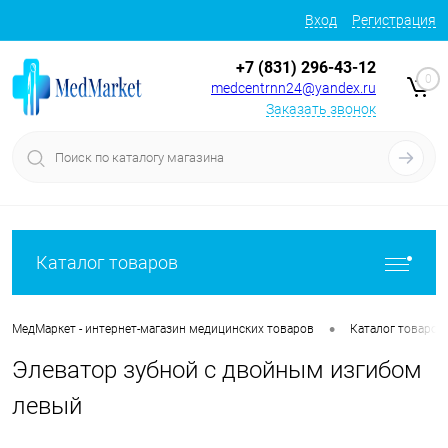
Вход
Регистрация
+7 (831) 296-43-12
0
medcentrnn24@yandex.ru
Заказать звонок
Каталог товаров
•
МедМаркет - интернет-магазин медицинских товаров
Каталог товаров
Элеватор зубной с двойным изгибом
левый