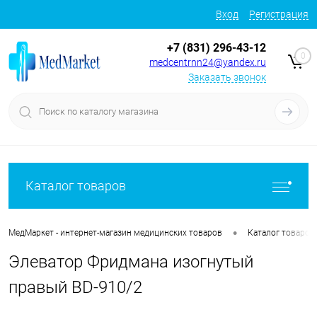
Вход
Регистрация
+7 (831) 296-43-12
0
medcentrnn24@yandex.ru
Заказать звонок
Каталог товаров
•
МедМаркет - интернет-магазин медицинских товаров
Каталог товаров
Элеватор Фридмана изогнутый
правый BD-910/2