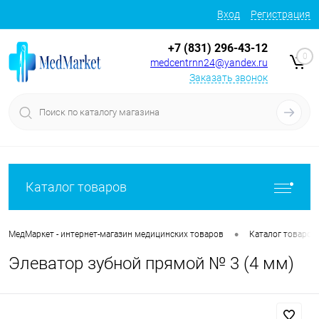
Вход
Регистрация
+7 (831) 296-43-12
0
medcentrnn24@yandex.ru
Заказать звонок
Каталог товаров
•
МедМаркет - интернет-магазин медицинских товаров
Каталог товаров
Элеватор зубной прямой № 3 (4 мм)