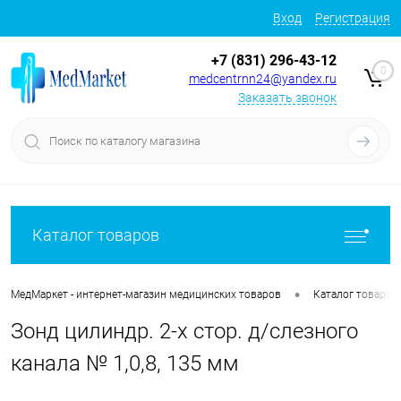
Вход
Регистрация
+7 (831) 296-43-12
0
medcentrnn24@yandex.ru
Заказать звонок
Каталог товаров
•
МедМаркет - интернет-магазин медицинских товаров
Каталог товаров
Зонд цилиндр. 2-х стор. д/слезного
канала № 1,0,8, 135 мм