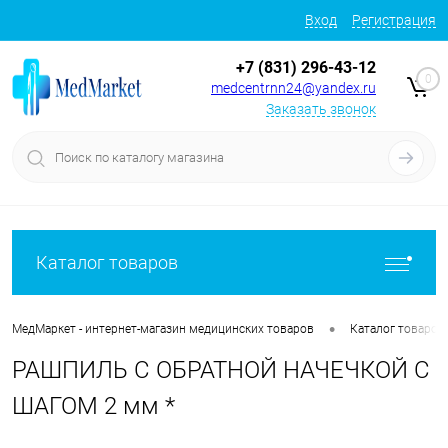
Вход
Регистрация
+7 (831) 296-43-12
0
medcentrnn24@yandex.ru
Заказать звонок
Каталог товаров
•
МедМаркет - интернет-магазин медицинских товаров
Каталог товаров
РАШПИЛЬ С ОБРАТНОЙ НАЧЕЧКОЙ С
ШАГОМ 2 мм *