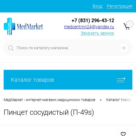
Вход
Регистрация
+7 (831) 296-43-12
0
medcentrnn24@yandex.ru
Заказать звонок
Каталог товаров
•
МедМаркет - интернет-магазин медицинских товаров
Каталог товаров
Пинцет сосудистый (П-49s)