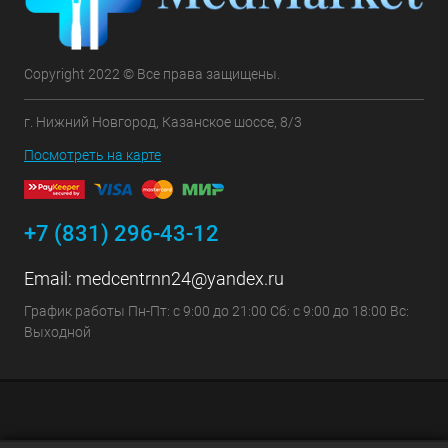
Copyright 2022 © Все права защищены.
г. Нижний Новгород, Казанское шоссе, 8/3
Посмотреть на карте
+7 (831) 296-43-12
Email:
medcentrnn24@yandex.ru
График работы Пн-Пт: с 9:00 до 21:00 Сб: с 9:00 до 18:00 Вс:
Выходной