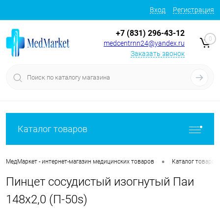
Вход
Регистрация
+7 (831) 296-43-12
0
medcentrnn24@yandex.ru
Заказать звонок
Каталог товаров
•
МедМаркет - интернет-магазин медицинских товаров
Каталог товаров
Пинцет сосудистый изогнутый Паи
148х2,0 (П-50s)