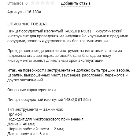
Отзывов: 0
Добавить отзыв
Артикул:
J-16-130A
Описание товара:
Пинцет сосудистый изогнутый 148х2,0 (П-50s) — хирургический
инструмент для проведения манипуляций с крупными и средними
сосудами, позволяя удерживать их без травматизации.
Прежде всего, медицинские инструменты изготавливаются из
надежных сплавов нержавеющей стали, благодаря чему
инструменты имеют длительный срок эксплуатации.
Итак, на поверхности инструмента не должно быть трещин, забоин,
царапин, выкрошенных мест, заусенцев, расслоений, пережогов и
других загрязнений.
Основные характеристики:
Пинцет сосудистый изогнутый 148х2,0 (П-50s):
Тип инструмента — зажимной;
Прямой;
Подходит для многоразового применения;
Длина -148 мм;
Ширина рабочей части — 2 мм;
Длина насечки — 6 мм;