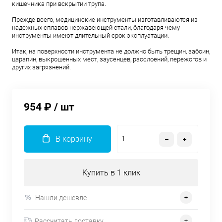
кишечника при вскрытии трупа.
Прежде всего, медицинские инструменты изготавливаются из
надежных сплавов нержавеющей стали, благодаря чему
инструменты имеют длительный срок эксплуатации.
Итак, на поверхности инструмента не должно быть трещин, забоин,
царапин, выкрошенных мест, заусенцев, расслоений, пережогов и
других загрязнений.
954 ₽
/ шт
В корзину
Купить в 1 клик
Нашли дешевле
Рассчитать доставку