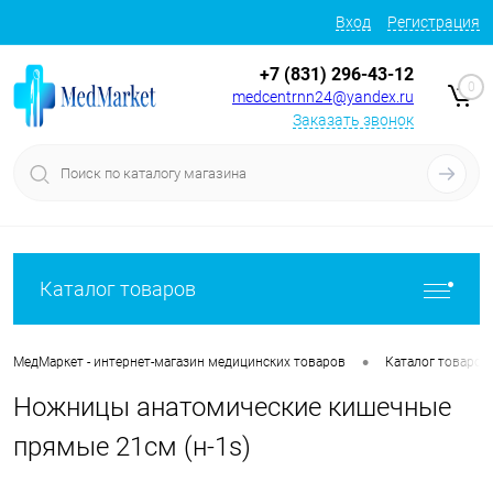
Вход
Регистрация
+7 (831) 296-43-12
0
medcentrnn24@yandex.ru
Заказать звонок
Каталог товаров
•
МедМаркет - интернет-магазин медицинских товаров
Каталог товаров
Ножницы анатомические кишечные
прямые 21см (н-1s)