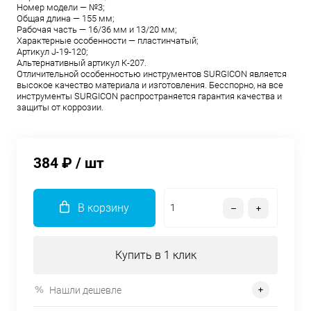
Номер модели — №3;
Общая длина — 155 мм;
Рабочая часть — 16/36 мм и 13/20 мм;
Характерные особенности — пластинчатый;
Aртикул J-19-120;
Aльтернативный артикул К-207.
Отличительной особенностью инструментов SURGICON является
высокое качество материала и изготовления. Бесспорно, на все
инструменты SURGICON распространяется гарантия качества и
защиты от коррозии.
384 ₽
/ шт
В корзину
Купить в 1 клик
Нашли дешевле