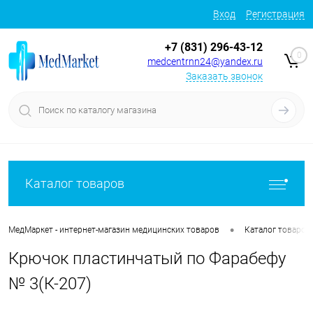
Вход
Регистрация
+7 (831) 296-43-12
0
medcentrnn24@yandex.ru
Заказать звонок
Каталог товаров
•
МедМаркет - интернет-магазин медицинских товаров
Каталог товаров
Крючок пластинчатый по Фарабефу
№ 3(К-207)