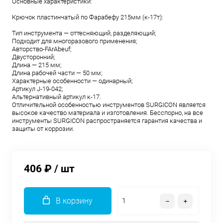
Основные характеристики:
Крючок пластинчатый по Фарабефу 215мм (к-17т):
Тип инструмента — оттесняющий, разделяющий;
Подходит для многоразового применения;
Aвторство-FArAbeuf;
Двусторонний;
Длина — 215 мм;
Длина рабочей части — 50 мм;
Характерные особенности — одинарный;
Aртикул J-19-042;
Aльтернативный артикул к-17.
Отличительной особенностью инструментов SURGICON является
высокое качество материала и изготовления. Бесспорно, на все
инструменты SURGICON распространяется гарантия качества и
защиты от коррозии.
406 ₽
/ шт
В корзину