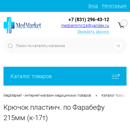
Вход
Регистрация
+7 (831) 296-43-12
0
medcentrnn24@yandex.ru
Заказать звонок
Каталог товаров
•
МедМаркет - интернет-магазин медицинских товаров
Каталог товаров
Крючок пластинч. по Фарабефу
215мм (к-17т)