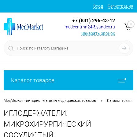
Вход
Регистрация
+7 (831) 296-43-12
0
medcentrnn24@yandex.ru
Заказать звонок
Каталог товаров
•
МедМаркет - интернет-магазин медицинских товаров
Каталог товаров
ИГЛОДЕРЖАТЕЛИ:
МИКРОХИРУРГИЧЕСКИЙ
СОСУДИСТЫЙ;