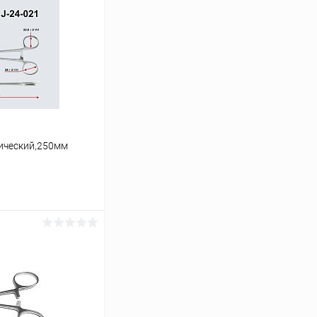
ический,250мм
ину
Сравнение
В наличии