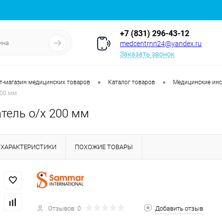
+7 (831) 296-43-12
medcentrnn24@yandex.ru
Заказать звонок
•
•
т-магазин медицинских товаров
Каталог товаров
Медицинские ин
200 мм
тель о/х 200 мм
ХАРАКТЕРИСТИКИ
ПОХОЖИЕ ТОВАРЫ
Отзывов: 0
Добавить отзыв