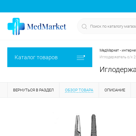
МедМаркет - интерне
Каталог товаров
Иглодержатель о/х 
Иглодержа
ВЕРНУТЬСЯ В РАЗДЕЛ
ОБЗОР ТОВАРА
ОПИСАНИЕ