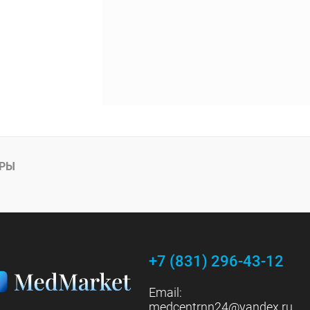
АРЫ
+7 (831) 296-43-12
Email:
medcentrnn24@yandex.ru