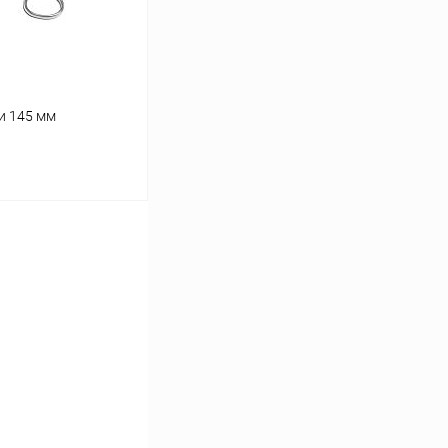
и 145 мм
ину
Сравнение
В наличии