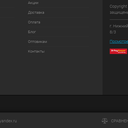
Акции
Copyright
защищен
Доставка
Оплата
г. Нижний
Блог
8/3
Посмотре
Оптовикам
Контакты
andex.ru
СРАВНЕ