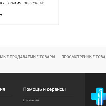
ль о/х 250 мм ТВС, ЗОЛОТЫЕ
шт
В корзину
 клик
Сравнение
ое
В наличии
МЫЕ ПРОДАВАЕМЫЕ ТОВАРЫ
ПРОСМОТРЕННЫЕ ТОВ
ия
Помощь и сервисы
О магазине