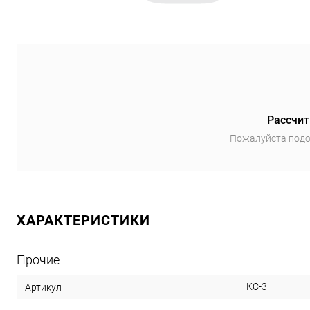
Рассчит
Пожалуйста подо
ХАРАКТЕРИСТИКИ
Прочие
КС-3
Артикул