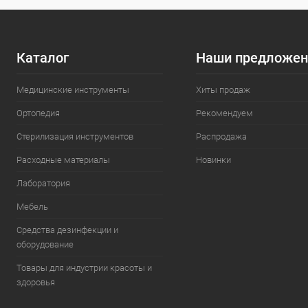
Каталог
Наши предложен
Медицинские инструменты
Хиты продаж
Ортопедия
Рекомендуем
Стерилизация инструментов
Распродажа
Расходные материалы
Новинки
Лаборатория
Мебель
Средства дезинфекции и
оборудование
Товары для индустрии красоты и
здоровья