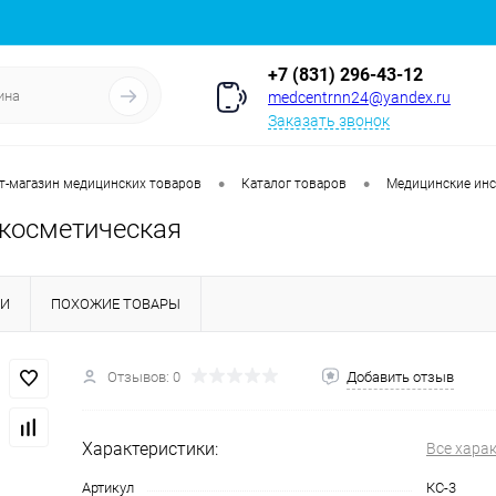
+7 (831) 296-43-12
medcentrnn24@yandex.ru
Заказать звонок
•
•
т-магазин медицинских товаров
Каталог товаров
Медицинские ин
 косметическая
КИ
ПОХОЖИЕ ТОВАРЫ
Отзывов: 0
Добавить отзыв
Характеристики:
Все хара
Артикул
КС-3