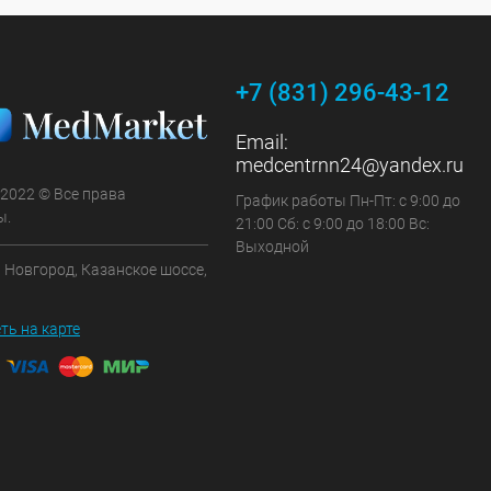
+7 (831) 296-43-12
Email:
medcentrnn24@yandex.ru
 2022 © Все права
График работы Пн-Пт: с 9:00 до
ы.
21:00 Сб: с 9:00 до 18:00 Вс:
Выходной
 Новгород, Казанское шоссе,
ть на карте