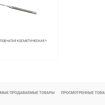
 клик
Сравнение
Купить в 1 клик
ое
В наличии
В избранное
ЛОБЧАТАЯ КОСМЕТИЧЕСКАЯ *
В корзину
 клик
Сравнение
ое
В наличии
МЫЕ ПРОДАВАЕМЫЕ ТОВАРЫ
ПРОСМОТРЕННЫЕ ТОВ