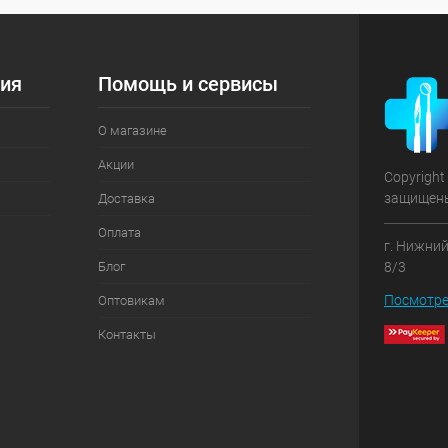
ия
Помощь и сервисы
О магазине
Акции
Copyright
защищен
Доставка
Оплата
г. Нижний
Блог
8/3
Посмотре
Оптовикам
Контакты