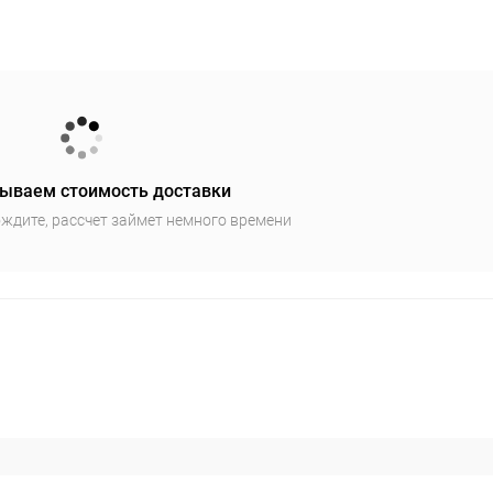
ываем стоимость доставки
ждите, рассчет займет немного времени