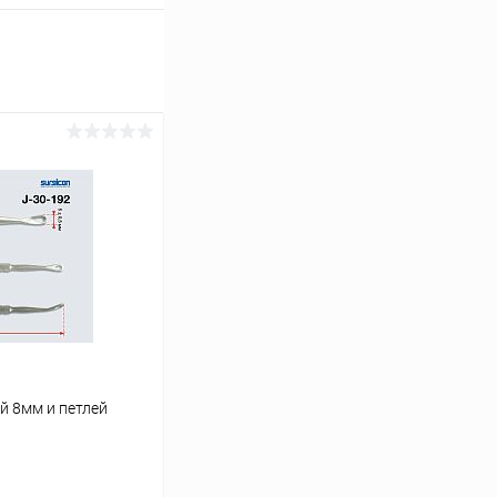
й 8мм и петлей