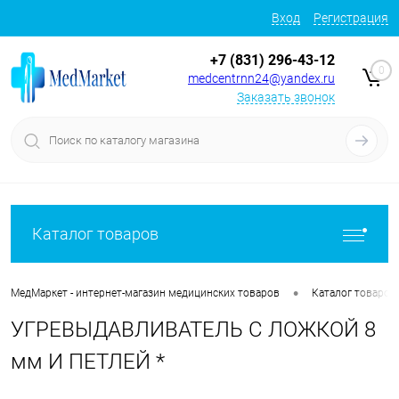
Вход
Регистрация
+7 (831) 296-43-12
0
medcentrnn24@yandex.ru
Заказать звонок
Каталог товаров
•
МедМаркет - интернет-магазин медицинских товаров
Каталог товаров
УГРЕВЫДАВЛИВАТЕЛЬ С ЛОЖКОЙ 8
мм И ПЕТЛЕЙ *