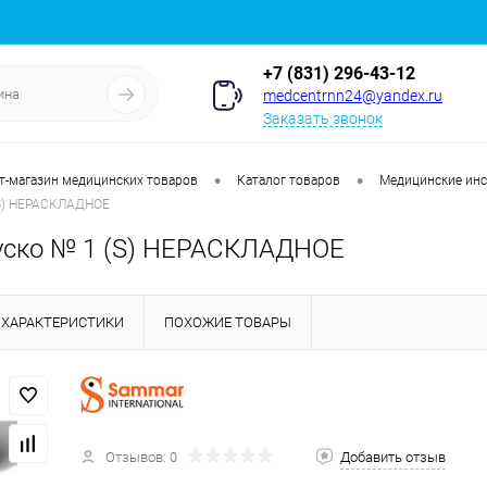
+7 (831) 296-43-12
medcentrnn24@yandex.ru
Заказать звонок
•
•
т-магазин медицинских товаров
Каталог товаров
Медицинские ин
(S) НЕРАСКЛАДНОЕ
уско № 1 (S) НЕРАСКЛАДНОЕ
ХАРАКТЕРИСТИКИ
ПОХОЖИЕ ТОВАРЫ
Отзывов: 0
Добавить отзыв