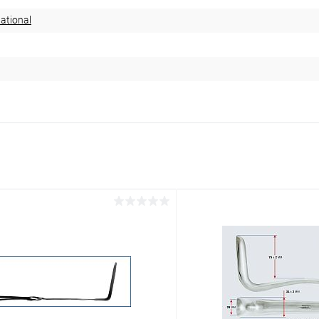
ational