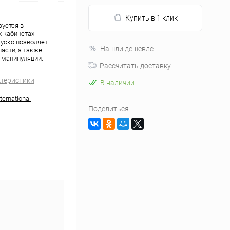
Купить в 1 клик
зуется в
х кабинетах
уско позволяет
Нашли дешевле
асти, а также
 манипуляции.
Рассчитать доставку
ктеристики
В наличии
ernational
Поделиться