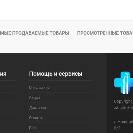
В корзину
 клик
Сравнение
ое
В наличии
МЫЕ ПРОДАВАЕМЫЕ ТОВАРЫ
ПРОСМОТРЕННЫЕ ТОВ
ия
Помощь и сервисы
О магазине
Акции
Copyright
защищен
Доставка
Оплата
г. Нижний
Блог
8/3