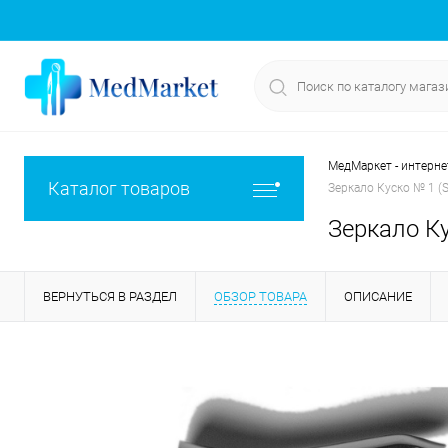
МедМаркет - интерне
Каталог товаров
Зеркало Куско № 1 
Зеркало К
ВЕРНУТЬСЯ В РАЗДЕЛ
ОБЗОР ТОВАРА
ОПИСАНИЕ