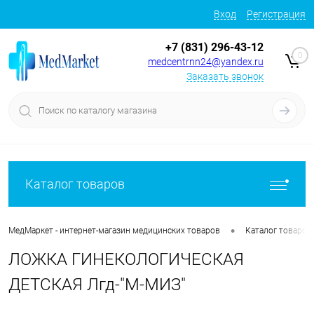
Вход
Регистрация
+7 (831) 296-43-12
0
medcentrnn24@yandex.ru
Заказать звонок
Каталог товаров
•
МедМаркет - интернет-магазин медицинских товаров
Каталог товаров
ЛОЖКА ГИНЕКОЛОГИЧЕСКАЯ
ДЕТСКАЯ Лгд-"М-МИЗ"