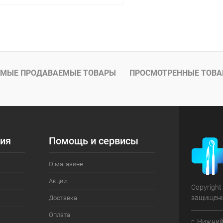
В корзину
 клик
Сравнение
ое
В наличии
МЫЕ ПРОДАВАЕМЫЕ ТОВАРЫ
ПРОСМОТРЕННЫЕ ТОВ
ия
Помощь и сервисы
О магазине
Акции
Copyright
защищен
Доставка
Оплата
г. Нижний