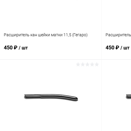
Расширитель кан шейки матки 11,5 (Гегаро)
Расширитель 
450 ₽
450 ₽
/ шт
/ шт
В корзину
Купить в 1 клик
Сравнение
Купить в 1
В избранное
В наличии
В избранн