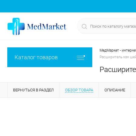
МедМаркет - интерне
Каталог товаров
Расширитель кан шей
Расширител
ВЕРНУТЬСЯ В РАЗДЕЛ
ОБЗОР ТОВАРА
ОПИСАНИЕ