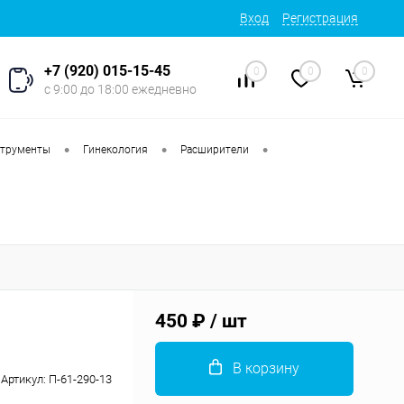
Вход
Регистрация
+7 (920) 015-15-45
0
0
0
с 9:00 до 18:00 ежедневно
•
•
•
струменты
Гинекология
Расширители
450 ₽
/ шт
В корзину
Артикул:
П-61-290-13