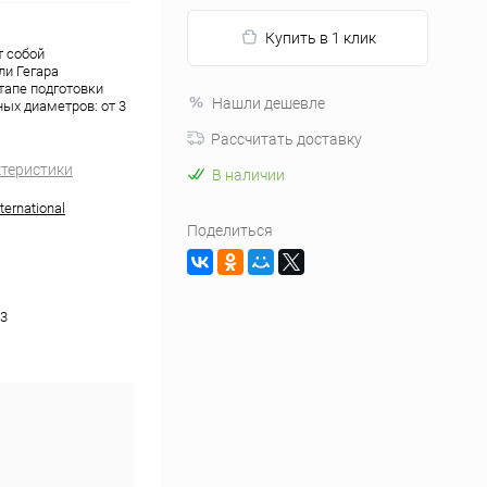
Купить в 1 клик
т собой
ли Гегара
тапе подготовки
Нашли дешевле
ых диаметров: от 3
Рассчитать доставку
ктеристики
В наличии
ernational
Поделиться
13