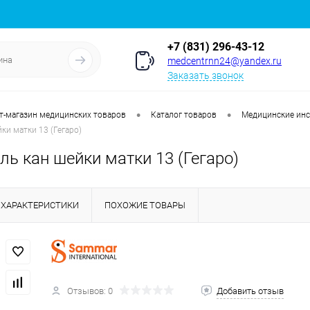
+7 (831) 296-43-12
medcentrnn24@yandex.ru
Заказать звонок
•
•
т-магазин медицинских товаров
Каталог товаров
Медицинские ин
ки матки 13 (Гегаро)
ь кан шейки матки 13 (Гегаро)
ХАРАКТЕРИСТИКИ
ПОХОЖИЕ ТОВАРЫ
Отзывов: 0
Добавить отзыв