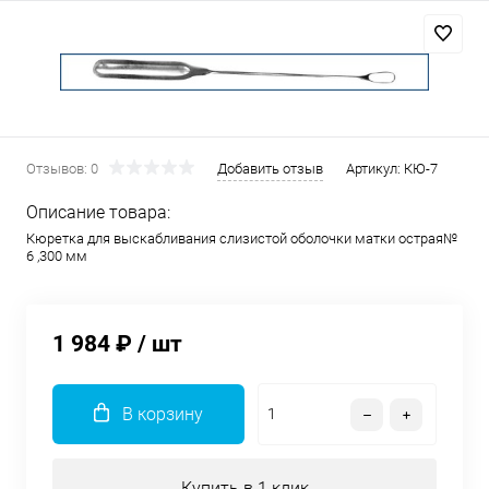
Отзывов: 0
Добавить отзыв
Артикул:
КЮ-7
Описание товара:
Кюретка для выскабливания слизистой оболочки матки острая№
6 ,300 мм
1 984 ₽
/ шт
В корзину
Купить в 1 клик