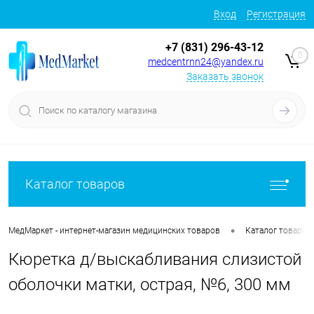
Вход
Регистрация
+7 (831) 296-43-12
0
medcentrnn24@yandex.ru
Заказать звонок
Каталог товаров
•
МедМаркет - интернет-магазин медицинских товаров
Каталог товаров
Кюретка д/выскабливания слизистой
оболочки матки, острая, №6, 300 мм