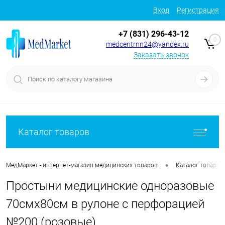
Вход
Регистрация
+7 (831) 296-43-12
0
medcentrnn24@yandex.ru
Заказать звонок
Каталог товаров
•
МедМаркет - интернет-магазин медицинских товаров
Каталог товаров
Простыни медицинские одноразовые
70смх80см в рулоне с перфорацией
№200 (розовые)