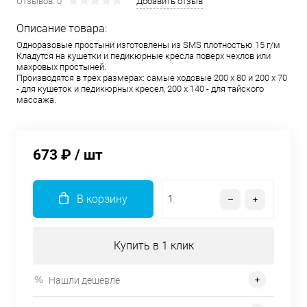
Отзывов: 0
Добавить отзыв
Описание товара:
Одноразовые простыни изготовлены из SMS плотностью 15 г/м
Кладутся на кушетки и педикюрные кресла поверх чехлов или
махровых простыней.
Производятся в трех размерах: самые ходовые 200 х 80 и 200 х 70
- для кушеток и педикюрных кресел, 200 х 140 - для тайского
массажа.
673 ₽
/ шт
В корзину
Купить в 1 клик
Нашли дешевле