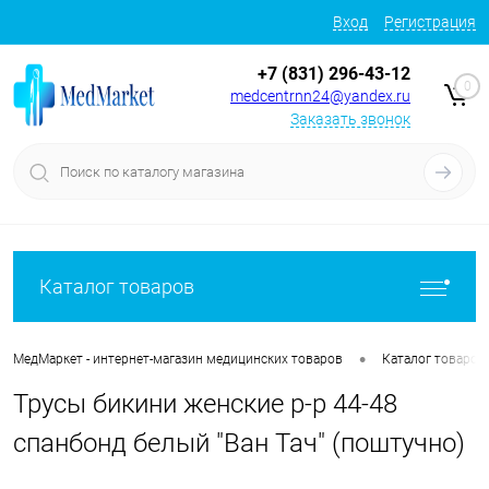
Вход
Регистрация
+7 (831) 296-43-12
0
medcentrnn24@yandex.ru
Заказать звонок
Каталог товаров
•
МедМаркет - интернет-магазин медицинских товаров
Каталог товаров
Трусы бикини женские р-р 44-48
спанбонд белый "Ван Тач" (поштучно)