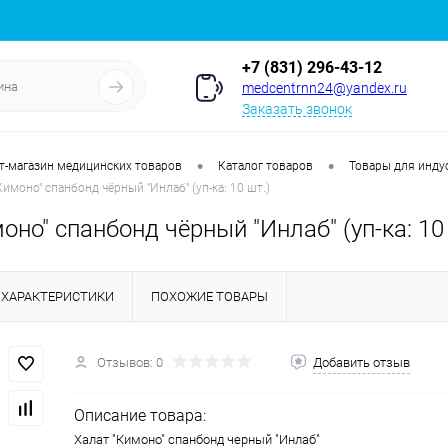
+7 (831) 296-43-12
medcentrnn24@yandex.ru
Заказать звонок
•
•
т-магазин медицинских товаров
Каталог товаров
Товары для инду
Кимоно" спанбонд чёрный "Инлаб" (уп-ка: 10 шт.)
оно" спанбонд чёрный "Инлаб" (уп-ка: 10
ХАРАКТЕРИСТИКИ
ПОХОЖИЕ ТОВАРЫ
Отзывов: 0
Добавить отзыв
Описание товара:
Халат "Кимоно" спанбонд черный "Инлаб"