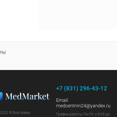
АРЫ
+7 (831) 296-43-12
Email:
medcentrnn24@yandex.ru
 2022 © Все права
График работы Пн-Пт: с 9:00 до