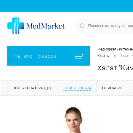
МедМаркет - интерне
•
Каталог товаров
Халаты
Халат "
Халат "Ким
ВЕРНУТЬСЯ В РАЗДЕЛ
ОБЗОР ТОВАРА
ОПИСАНИЕ