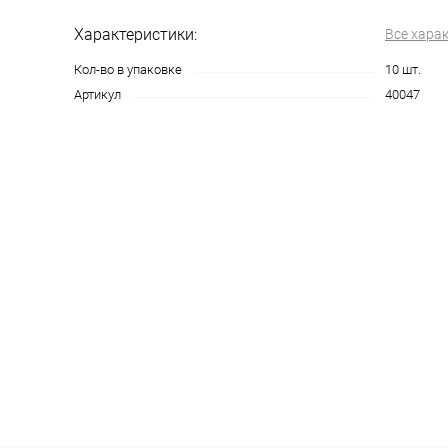
Характеристики:
Все хара
Кол-во в упаковке
10 шт.
Артикул
40047