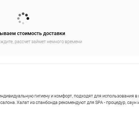
ываем стоимость доставки
ждите, рассчет займет немного времени
индивидуальную гигиену и комфорт, подходят для использования в 
лона. Халат из спанбонда рекомендуют для SPA - процедур, саун и 