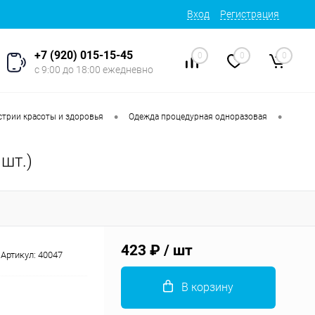
Вход
Регистрация
+7 (920) 015-15-45
0
0
0
с 9:00 до 18:00 ежедневно
•
•
стрии красоты и здоровья
Одежда процедурная одноразовая
 шт.)
423 ₽
/ шт
Артикул:
40047
В корзину