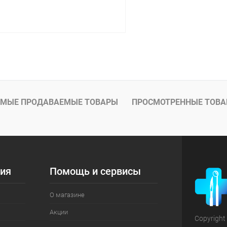
В корзину
 клик
Сравнение
ое
Под заказ
МЫЕ ПРОДАВАЕМЫЕ ТОВАРЫ
ПРОСМОТРЕННЫЕ ТОВ
ия
Помощь и сервисы
О магазине
Акции
Copyright