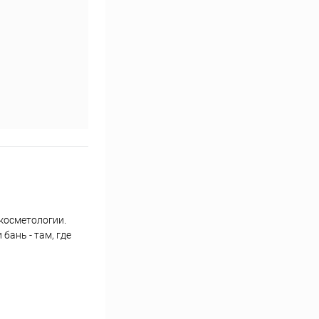
косметологии.
бань - там, где