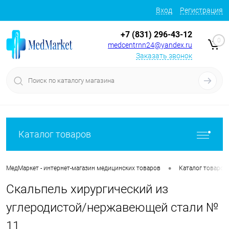
Вход
Регистрация
+7 (831) 296-43-12
0
medcentrnn24@yandex.ru
Заказать звонок
Каталог товаров
•
МедМаркет - интернет-магазин медицинских товаров
Каталог товаров
Скальпель хирургический из
углеродистой/нержавеющей стали №
11