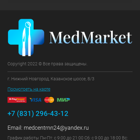
Copyright 2022 © Все права защищены.
г. Нижний Новгород, Казанское шоссе, 8/3
Посмотреть на карте
+7 (831) 296-43-12
Email:
medcentrnn24@yandex.ru
График работы Пн-Пт: с 9:00 до 21:00 Сб: с 9:00 до 18:00 Вс: