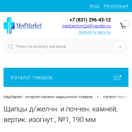
Вход
Регистрация
+7 (831) 296-43-12
0
medcentrnn24@yandex.ru
Заказать звонок
Каталог товаров
•
МедМаркет - интернет-магазин медицинских товаров
Каталог товаров
Щипцы д/желчн. и поччен. камней,
вертик. изогнут., №1, 190 мм