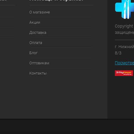
О магазине
Акции
Copyright
защищен
Доставка
Оплата
г. Нижний
Блог
8/3
Посмотре
Оптовикам
Контакты