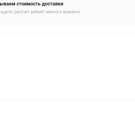
ываем стоимость доставки
ждите, рассчет займет немного времени