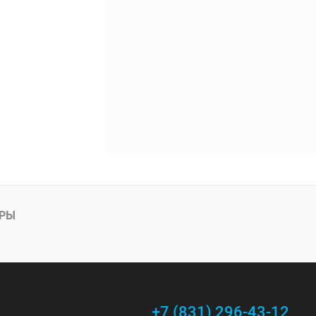
АРЫ
+7 (831) 296-43-12