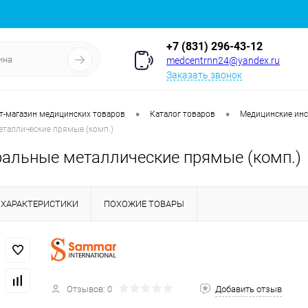
+7 (831) 296-43-12
medcentrnn24@yandex.ru
Заказать звонок
•
•
т-магазин медицинских товаров
Каталог товаров
Медицинские ин
еталлические прямые (комп.)
ральные металлические прямые (комп.)
ХАРАКТЕРИСТИКИ
ПОХОЖИЕ ТОВАРЫ
Отзывов: 0
Добавить отзыв