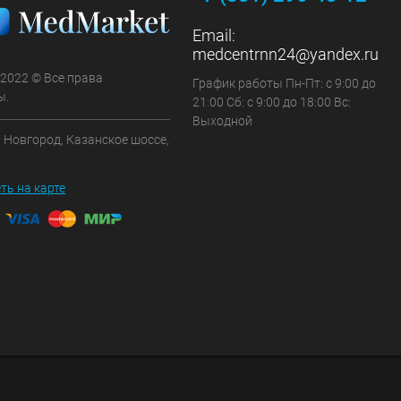
Email:
medcentrnn24@yandex.ru
 2022 © Все права
График работы Пн-Пт: с 9:00 до
ы.
21:00 Сб: с 9:00 до 18:00 Вс:
Выходной
 Новгород, Казанское шоссе,
ть на карте