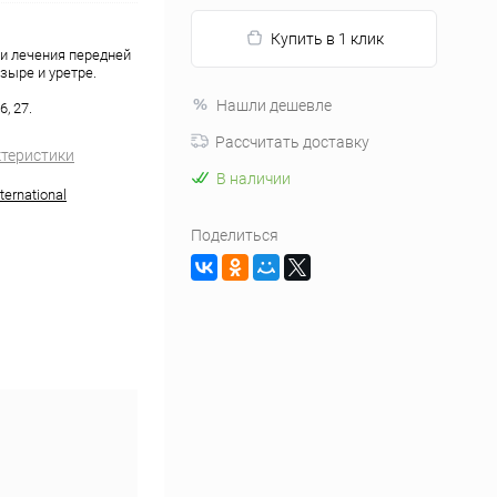
Купить в 1 клик
и лечения передней
зыре и уретре.
Нашли дешевле
6, 27.
Рассчитать доставку
ктеристики
В наличии
ernational
Поделиться