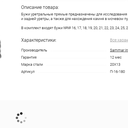
Описание товара:
Бужи уретральные прямые предназначены для исследования 
и задней уретры, а также для нахождения камня в мочевом пу
В комплект входят бужи №№ 16, 17, 18, 19, 20, 21, 22, 23, 24, 25, 2
Характеристики:
Все хара
Производитель
Sammar Int
Гарантия
12 мес
Марка стали
20Х13
Артикул
П-16-180