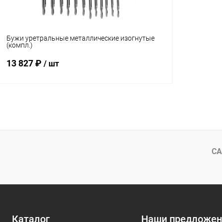
Бужи уретральные металлические изогнутые
(компл.)
13 827 ₽
/ шт
В корзину
Купить в 1 клик
Сравнение
В избранное
В наличии
СА
Каталог
Наши предложен