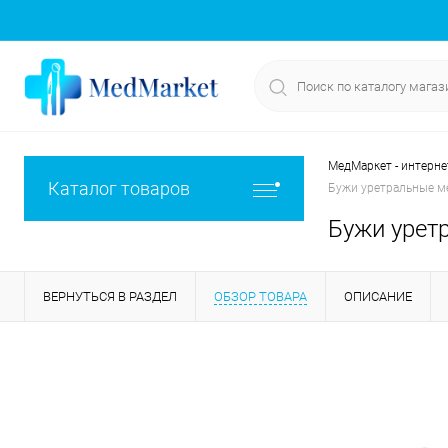
МедМаркет - интерне
Каталог товаров
Бужи уретральные м
Бужи урет
ВЕРНУТЬСЯ В РАЗДЕЛ
ОБЗОР ТОВАРА
ОПИСАНИЕ