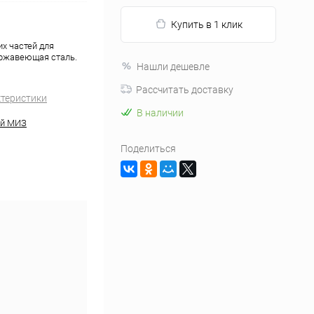
Купить в 1 клик
х частей для
ержавеющая сталь.
Нашли дешевле
Рассчитать доставку
ктеристики
В наличии
й МИЗ
Поделиться