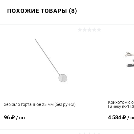
ПОХОЖИЕ ТОВАРЫ (8)
Конхотом с 
Зеркало гортанное 25 мм (без ручки)
Гайеку (К-143
96 ₽
4 584 ₽
/ шт
/ 