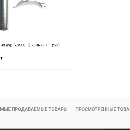
ое
В наличии
В избранное
з взр (компл. 2 клинка + 1 рук)
шт
В корзину
 клик
Сравнение
ое
В наличии
МЫЕ ПРОДАВАЕМЫЕ ТОВАРЫ
ПРОСМОТРЕННЫЕ ТОВ