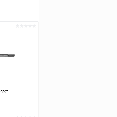
оглот