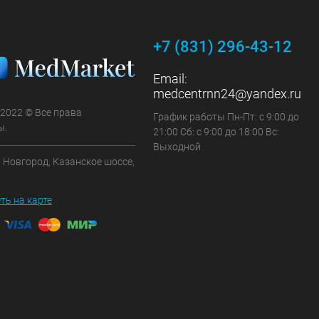
+7 (831) 296-43-12
Email:
medcentrnn24@yandex.ru
 2022 © Все права
График работы Пн-Пт: с 9:00 до
ы.
21:00 Сб: с 9:00 до 18:00 Вс:
Выходной
 Новгород, Казанское шоссе,
ть на карте