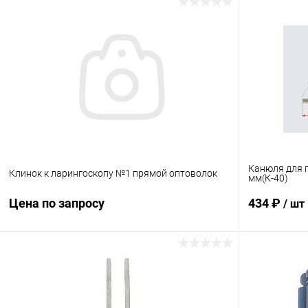
В корзину
Купить в 1 клик
Сравнение
Купить в 1
В избранное
В наличии
В избранн
Канюля для 
Клинок к ларингоскопу №1 прямой оптоволок
мм(К-40)
Цена по запросу
434 ₽
/ шт
Запросить цену
Купить в 1 клик
Сравнение
Купить в 1