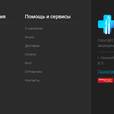
ия
Помощь и сервисы
О магазине
Акции
Copyright
защищен
Доставка
Оплата
г. Нижний
Блог
8/3
Посмотре
Оптовикам
Контакты