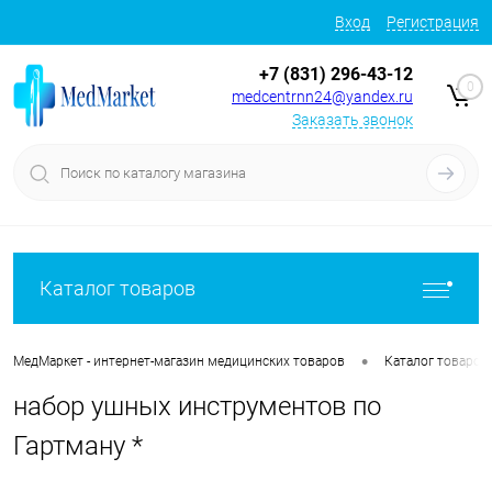
Вход
Регистрация
+7 (831) 296-43-12
0
medcentrnn24@yandex.ru
Заказать звонок
Каталог товаров
•
МедМаркет - интернет-магазин медицинских товаров
Каталог товаров
набор ушных инструментов по
Гартману *